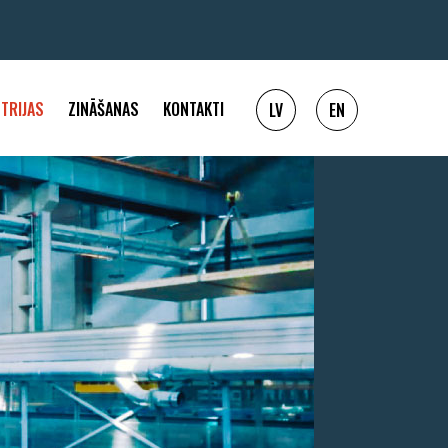
TRIJAS
ZINĀŠANAS
KONTAKTI
LV
EN